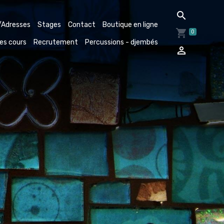
/Adresses
Stages
Contact
Boutique en ligne
0
des cours
Recrutement
Percussions - djembés