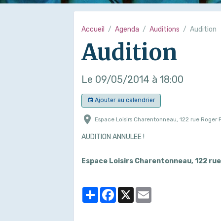
Accueil
Agenda
Auditions
Audition
Audition
Le 09/05/2014
à 18:00
Ajouter au calendrier
Espace Loisirs Charentonneau, 122 rue Roger F
AUDITION ANNULEE !
Espace Loisirs Charentonneau, 122 ru
Partager
Facebook
X
Email