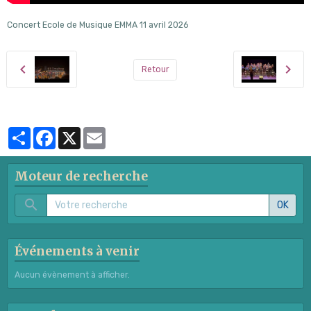
Concert Ecole de Musique EMMA 11 avril 2026
Retour
Partager
Facebook
X
Email
Moteur de recherche
OK
Événements à venir
Aucun évènement à afficher.