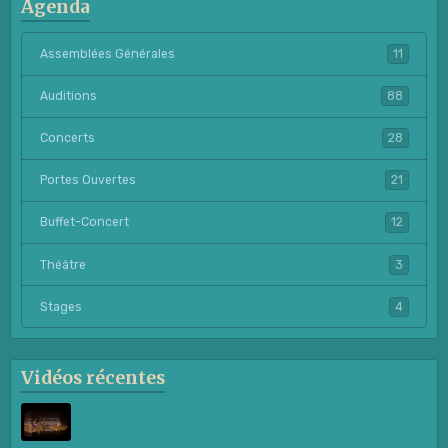
Agenda
Assemblées Générales
11
Auditions
88
Concerts
28
Portes Ouvertes
21
Buffet-Concert
12
Théâtre
3
Stages
4
Vidéos récentes