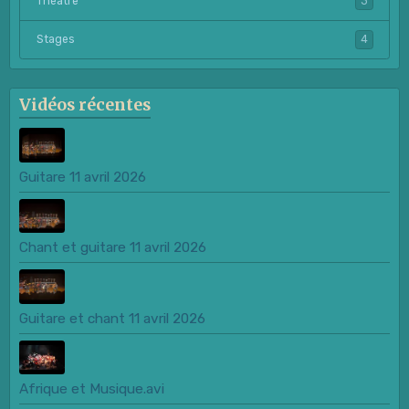
Théâtre
3
Stages
4
Vidéos récentes
Guitare 11 avril 2026
Chant et guitare 11 avril 2026
Guitare et chant 11 avril 2026
Afrique et Musique.avi