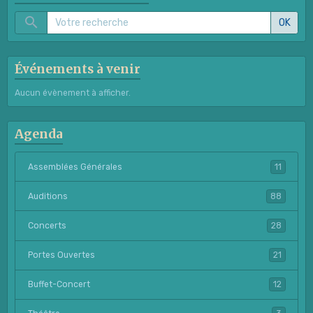
OK
Événements à venir
Aucun évènement à afficher.
Agenda
Assemblées Générales
11
Auditions
88
Concerts
28
Portes Ouvertes
21
Buffet-Concert
12