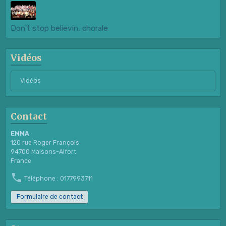
Don't stop believin, chorale
Vidéos
Vidéos
Contact
EMMA
120 rue Roger François
94700 Maisons-Alfort
France
Téléphone : 0177993711
Formulaire de contact